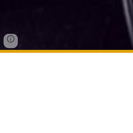
Foto: Grabadora de sonido / Shutterstock, Inc.